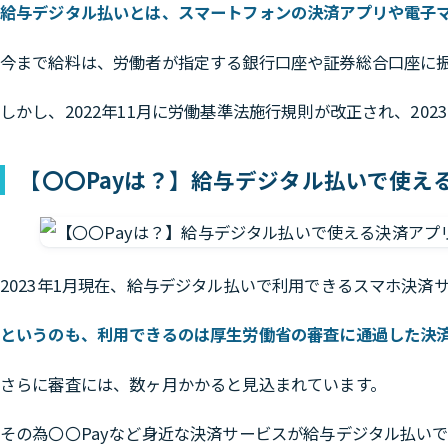
給与デジタル払いとは、スマートフォンの決済アプリや電子
今まで給料は、労働者が指定する銀行口座や証券総合口座に
しかし、2022年11月に労働基準法施行規則が改正され、2
【〇〇Payは？】給与デジタル払いで使え
2023年1月現在、給与デジタル払いで利用できるスマホ決済
というのも、利用できるのは厚生労働省の審査に通過した決済
さらに審査には、数ヶ月かかると見込まれています。
その為〇〇Payなど身近な決済サービスが給与デジタル払い