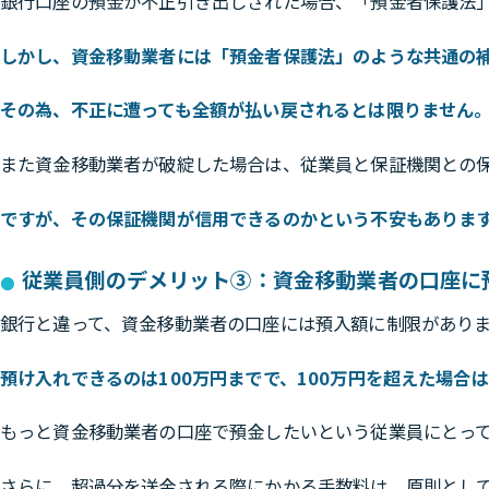
銀行口座の預金が不正引き出しされた場合、「預金者保護法
しかし、資金移動業者には「預金者保護法」のような共通の
その為、不正に遭っても全額が払い戻されるとは限りません
また資金移動業者が破綻した場合は、従業員と保証機関との
ですが、その保証機関が信用できるのかという不安もありま
従業員側のデメリット③：資金移動業者の口座に預
銀行と違って、資金移動業者の口座には預入額に制限があり
預け入れできるのは100万円までで、100万円を超えた場
もっと資金移動業者の口座で預金したいという従業員にとっ
さらに、超過分を送金される際にかかる手数料は、原則とし