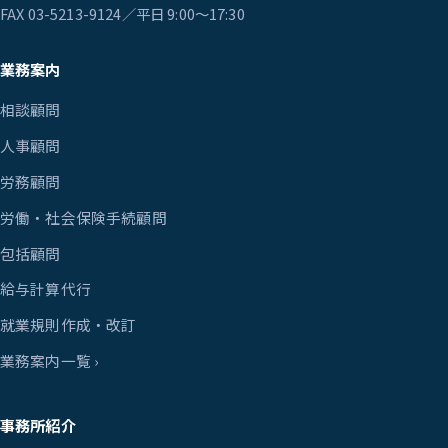
FAX 03-5213-9124／平日 9:00〜17:30
業務案内
相談顧問
人事顧問
労務顧問
労働・社会保険手続顧問
包括顧問
給与計算代行
就業規則作成・改訂
業務案内一覧 ›
事務所紹介