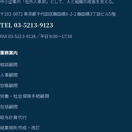
中小企業の「社外人事部」として、人と組織の成長を支える。
〒102-0072 東京都千代田区飯田橋3-2-2 飯田橋3丁目ビル5階
TEL 03-5213-9123
FAX 03-5213-9124／平日 9:00〜17:30
業務案内
相談顧問
人事顧問
労務顧問
労働・社会保険手続顧問
包括顧問
給与計算代行
就業規則作成・改訂