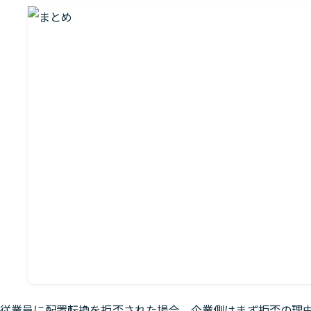
従業員に配置転換を拒否された場合、企業側はまず拒否の理