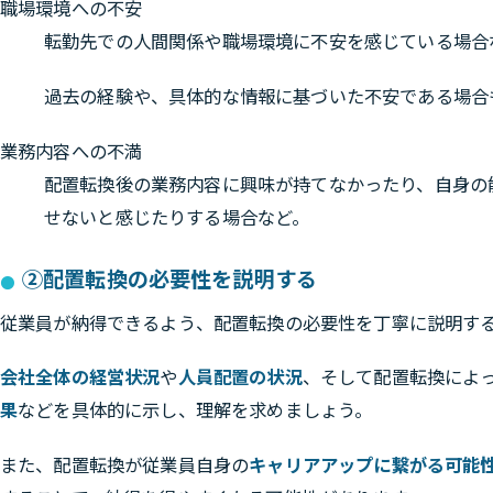
職場環境への不安
転勤先での人間関係や職場環境に不安を感じている場合
過去の経験や、具体的な情報に基づいた不安である場合
業務内容への不満
配置転換後の業務内容に興味が持てなかったり、自身の
せないと感じたりする場合など。
②配置転換の必要性を説明する
従業員が納得できるよう、配置転換の必要性を丁寧に説明す
会社全体の経営状況
や
人員配置の状況
、そして配置転換によ
果
などを具体的に示し、理解を求めましょう。
また、配置転換が従業員自身の
キャリアアップに繋がる可能