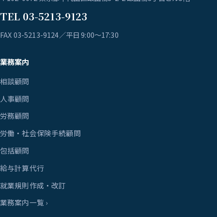
TEL 03-5213-9123
FAX 03-5213-9124／平日 9:00〜17:30
業務案内
相談顧問
人事顧問
労務顧問
労働・社会保険手続顧問
包括顧問
給与計算代行
就業規則作成・改訂
業務案内一覧 ›