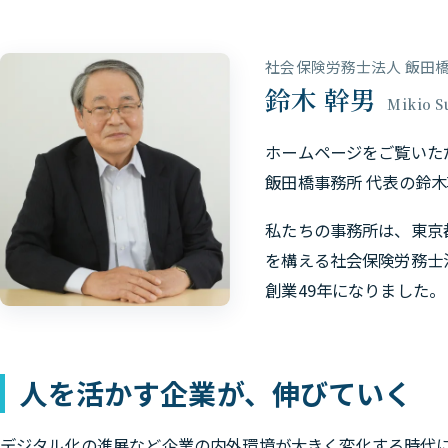
社会保険労務士法人 飯田橋
鈴木 幹男
Mikio S
ホームページをご覧いた
飯田橋事務所 代表の鈴
私たちの事務所は、東京
を構える社会保険労務士
創業49年になりました。
人を活かす企業が、伸びていく
デジタル化の進展など企業の内外環境が大きく変化する時代