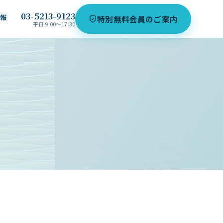
03-5213-9123
情報
特別無料会員のご案内
平日 9:00〜17:30