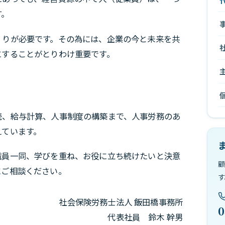
す。
くりが必要です。その為には、企業の今と未来を共
にすることがとりわけ重要です。
続、給与計算、人事制度の構築まで、人事労務のあ
えています。
職員一同、学びを重ね、お役に立ち続けたいと決意
顧
にご相談ください。
す
社会保険労務士法人 飯田橋事務所
0
代表社員 鈴木 幹男