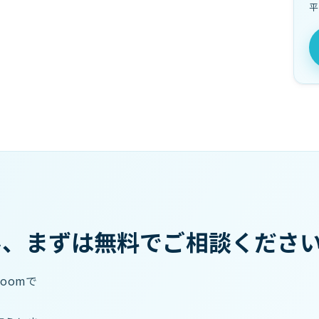
平
み、まずは無料でご相談くださ
oomで