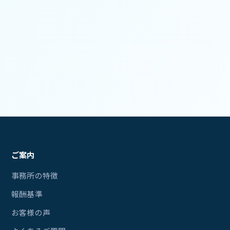
ご案内
事務所の特徴
報酬基準
お客様の声