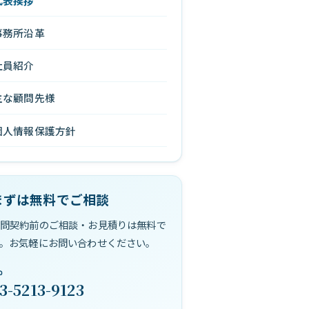
代表挨拶
事務所沿革
社員紹介
主な顧問先様
個人情報保護方針
まずは無料でご相談
問契約前のご相談・お見積りは無料で
。お気軽にお問い合わせください。
3-5213-9123