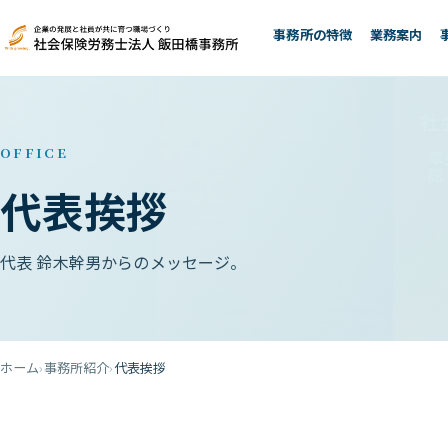
事務所の特徴
業務案内
OFFICE
代表挨拶
代表 鈴木幹男からのメッセージ。
ホーム
事務所紹介
代表挨拶