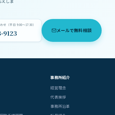
応えしま
（平日 9:00〜17:30）
メールで無料相談
3-9123
事務所紹介
経営理念
代表挨拶
事務所沿革