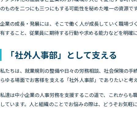
のものを二つにも三つにもする可能性を秘めた唯一の資源で
企業の成長・発展には、そこで働く人が成長していく職場づ
有すること、従業員に期待する行動や求める能力などを明確
「社外人事部」として支える
私たちは、就業規則の整備や日々の労務相談、社会保険の手
らゆる場面でお客様を支える「社外人事部」でありたいと考
私達は中小企業の人事労務を支援するこの道で、これからも
しています。人と組織のことでお悩みの際は、どうぞお気軽