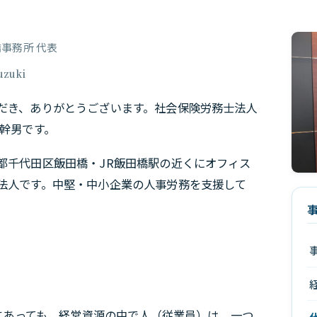
事務所 代表
uzuki
だき、ありがとうございます。社会保険労務士法人
木幹男です。
都千代田区飯田橋・JR飯田橋駅の近くにオフィス
法人です。中堅・中小企業の人事労務を支援して
にあっても、経営資源の中で人（従業員）は、一つ