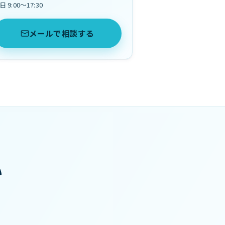
日 9:00〜17:30
メールで相談する
い