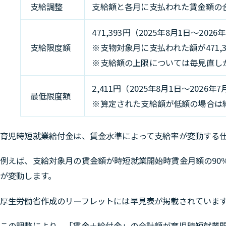
支給調整
支給額と各月に支払われた賃金額の
471,393円（2025年8月1日〜2026
支給限度額
※支物対象月に支払われた額が471,
※支給額の上限については毎見直し
2,411円（2025年8月1日〜2026
最低限度額
※算定された支給額が低額の場合は
育児時短就業給付金は、賃金水準によって支給率が変動する
例えば、
支給対象月の賃金額が時短就業開始時賃金月額の90％
が変動
します。
厚生労働省作成のリーフレットには早見表が掲載されていま
この調整により、「賃金＋給付金」の合計額が育児時短就業