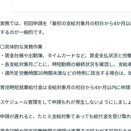
実務では、初回申請を「最初の支給対象月の初日から4か月以
するのが一般的です。
〇具体的な実務作業
・賃金台帳や出勤簿、タイムカードなど、賃金支払状況と労
・各支給対象月ごとに、時短勤務の継続状況を確認し、支給
・週所定労働時間20時間未満などの特例に該当する場合は、
育児時短就業給付金は支給対象月の初日から4か月以内に申請
スケジュール管理をして申請もれが発生しないようにしまし
申請が遅れると、たとえ支給対象であっても給付金を受け取
賃金証明や所定労働時間の確認は事業主の協力が不可欠なた