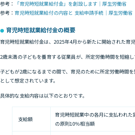
参考：
「育児時短就業給付金」を創設します｜厚生労働省
参考：
育児時短就業給付の内容と 支給申請手続｜厚生労働省
育児時短就業給付金の概要
育児時短就業給付金は、
2025年4月から新たに開始された育
2歳未満の子どもを養育する従業員が、所定労働時間を短縮
子どもが2歳になるまでの間で、育児のために所定労働時間を
として想定されています。
具体的な支給内容は以下のとおりです。
育児時短就業中の各月に支払われた
支給額
の原則10％相当額