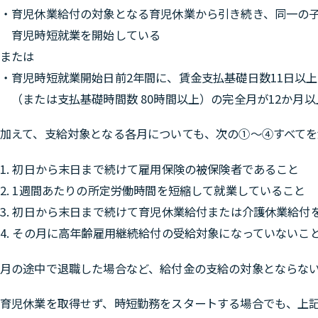
・育児休業給付の対象となる育児休業から引き続き、同一の
育児時短就業を開始している
または
・育児時短就業開始日前2年間に、賃金支払基礎日数11日以上
（または支払基礎時間数 80時間以上）の完全月が12か月以
加えて、支給対象となる各月についても、次の①～④すべてを
1. 初日から末日まで続けて雇用保険の被保険者であること
2. 1週間あたりの所定労働時間を短縮して就業していること
3. 初日から末日まで続けて育児休業給付または介護休業給付
4. その月に高年齢雇用継続給付の受給対象になっていないこ
月の途中で退職した場合など、給付金の支給の対象とならな
育児休業を取得せず、時短勤務をスタートする場合でも、上