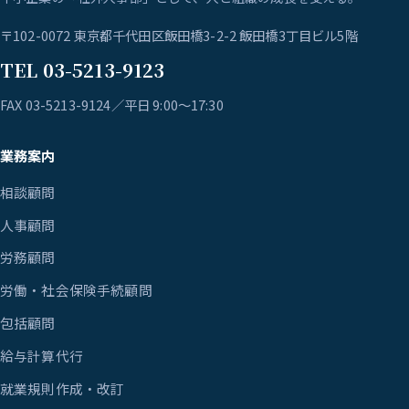
〒102-0072 東京都千代田区飯田橋3-2-2 飯田橋3丁目ビル5階
TEL 03-5213-9123
FAX 03-5213-9124／平日 9:00〜17:30
業務案内
相談顧問
人事顧問
労務顧問
労働・社会保険手続顧問
包括顧問
給与計算代行
就業規則作成・改訂