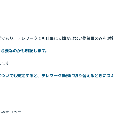
難であり、テレワークでも仕事に支障が出ない従業員のみを対
が必要なのかも明記します。
れます。
についても規定すると、テレワーク勤務に切り替えるときにス
りやすいです。