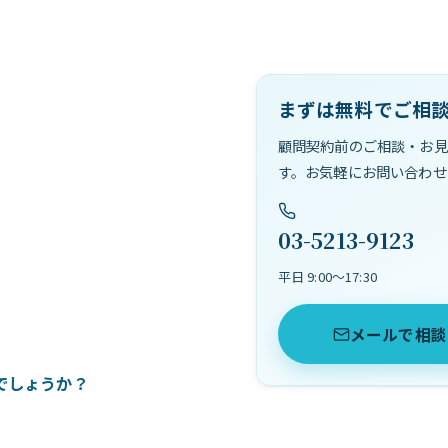
まずは無料でご相
顧問契約前のご相談・お見
す。お気軽にお問い合わせ
03-5213-9123
平日 9:00〜17:30
メールで相談
でしょうか？