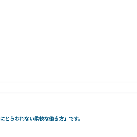
。
所にとらわれない柔軟な働き方」です。
。