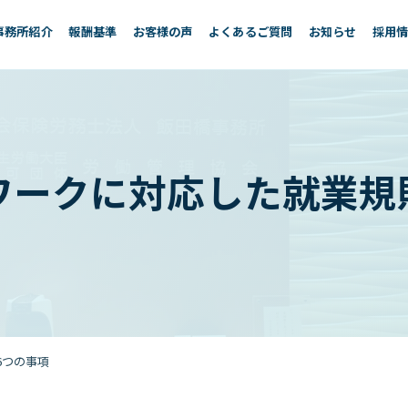
事務所紹介
報酬基準
お客様の声
よくあるご質問
お知らせ
採用
ワークに対応した就業規
6つの事項