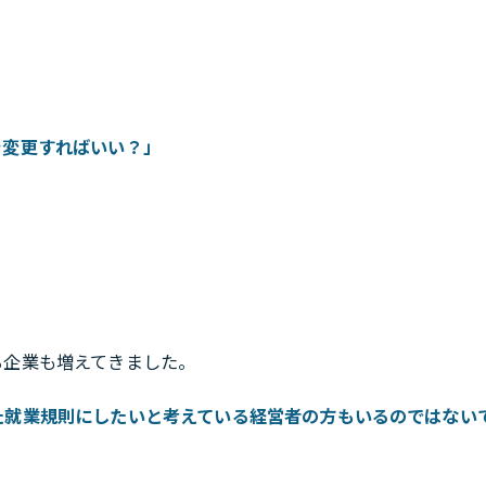
を変更すればいい？」
る企業も増えてきました。
た就業規則にしたいと考えている経営者の方もいるのではない