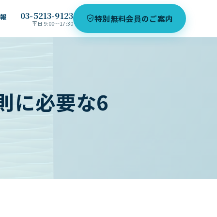
03-5213-9123
情報
特別無料会員のご案内
平日 9:00〜17:30
則に必要な6