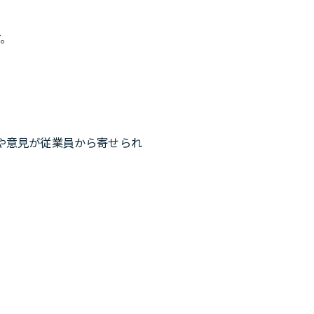
す。
や意見が従業員から寄せられ