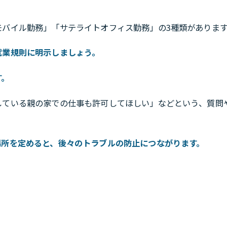
モバイル勤務」「サテライトオフィス勤務」の3種類がありま
就業規則に明示しましょう。
す。
している親の家での仕事も許可してほしい」などという、質問
場所を定めると、後々のトラブルの防止につながります。