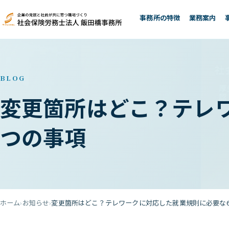
事務所の特徴
業務案内
BLOG
変更箇所はどこ？テレ
つの事項
ホーム
お知らせ
変更箇所はどこ？テレワークに対応した就業規則に必要な