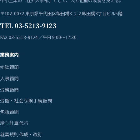
中小企業の「社外人事部」として、人と組織の成長を支える。
〒102-0072 東京都千代田区飯田橋3-2-2 飯田橋3丁目ビル5階
TEL 03-5213-9123
FAX 03-5213-9124／平日 9:00〜17:30
業務案内
相談顧問
人事顧問
労務顧問
労働・社会保険手続顧問
包括顧問
給与計算代行
就業規則作成・改訂