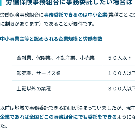
労働保険事務組合に事務委託したい場合は
労働保険事務組合に
事務委託できるのは中小企業
(業種ごとに
に制限があります）であることが要件です。
中小事業主等と認められる企業規模と労働者数
金融業、保険業、不動産業、小売業
５０人以下
卸売業、サービス業
１００人以
上記以外の業種
３００人以
以前は地域で事務委託できる範囲が決まっていましたが、現
企業であれば全国どこの事務組合にでも委託をできる
ように
た。