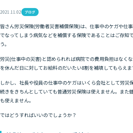
2021.11.02
ブログ
皆さん労災保険(労働者災害補償保険)は、仕事中のケガや仕
でなってしまう病気などを補償する保険であることはご存知
う。
労災(仕事中の災害)と認められれば病院での費用負担はなく
を休んだ日に対してお給料のだいたい8割を補填してもらえま
しかし、社長や役員の仕事中のケガはいくら会社として労災
続きをきちんとしていても普通労災保険は使えません。また
も使えません。
ではどうすればいいのでしょうか？