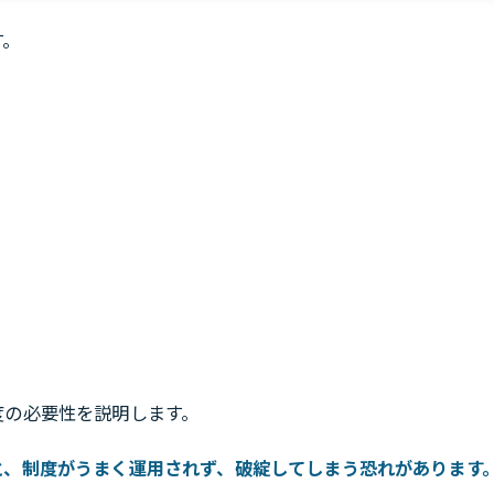
す。
度の必要性を説明します。
と、制度がうまく運用されず、破綻してしまう恐れがあります