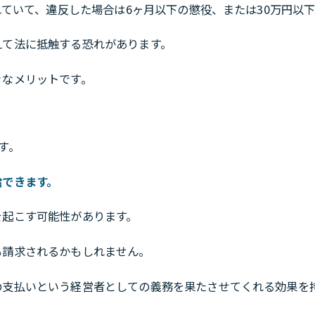
れていて、違反した場合は6ヶ月以下の懲役、または30万円以
えて法に抵触する恐れがあります。
きなメリットです。
す。
給できます。
を起こす可能性があります。
も請求されるかもしれません。
の支払いという経営者としての義務を果たさせてくれる効果を