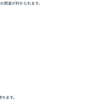
下の罰金が科せられます。
持ちます。