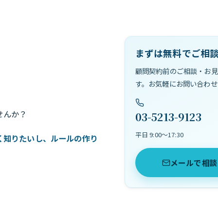
まずは無料でご相
顧問契約前のご相談・お見
す。お気軽にお問い合わせ
せんか？
03-5213-9123
平日 9:00〜17:30
く知りたいし、ルールの作り
メールで相談