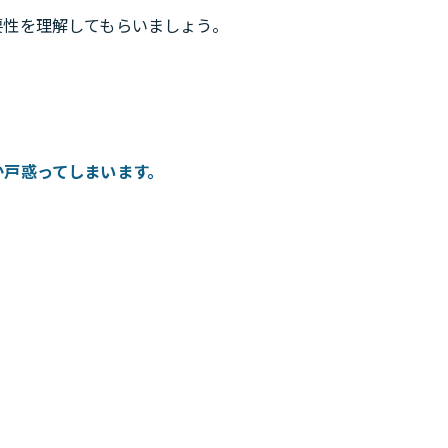
要性を理解してもらいましょう。
。
か戸惑ってしまいます。