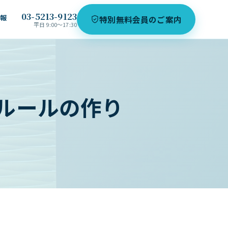
03-5213-9123
情報
特別無料会員のご案内
平日 9:00〜17:30
ルールの作り