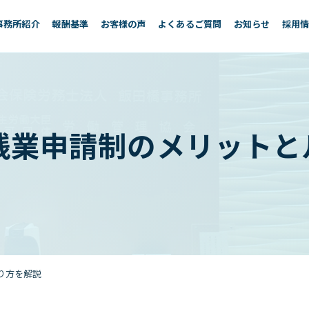
事務所紹介
報酬基準
お客様の声
よくあるご質問
お知らせ
採用
残業申請制のメリットと
り方を解説