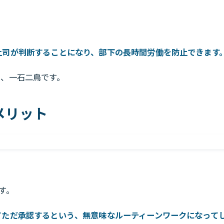
上司が判断することになり、部下の長時間労働を防止できます
り、一石二鳥です。
メリット
す。
てただ承認するという、無意味なルーティーンワークになって