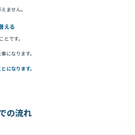
行えません。
増える
ことです。
仕事になります。
ことになります。
での流れ