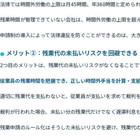
法律では時間外労働の上限は月45時間、年360時間と定めら
残業時間が管理できていない会社は、時間外労働の上限を超
申請制の導入によって法律違反を防ぐことができるのは、大
メリット②：残業代の未払いリスクを回避できる
2つ目のメリットは、残業代の未払いリスクがなくなることで
従業員の残業時間を把握でき、正しい時間外手当を計算・支
適切に残業代を支払わないと、従業員が支払いを求めて裁判
裁判が行われた場合、未払い分の残業代だけでなく遅滞利息
残業申請のルール化はそうした未払いリスクを避け、残業代