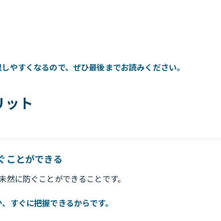
理しやすくなるので、ぜひ最後までお読みください。
リット
ぐことができる
未然に防ぐことができることです。
か、すぐに把握できるからです。