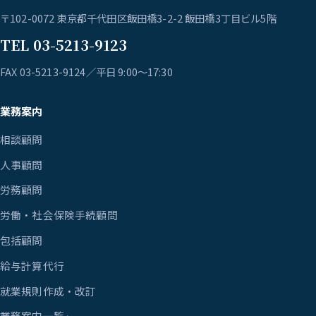
〒102-0072 東京都千代田区飯田橋3-2-2 飯田橋3丁目ビル5階
TEL 03-5213-9123
FAX 03-5213-9124／平日 9:00〜17:30
業務案内
相談顧問
人事顧問
労務顧問
労働・社会保険手続顧問
包括顧問
給与計算代行
就業規則作成・改訂
業務案内一覧 ›