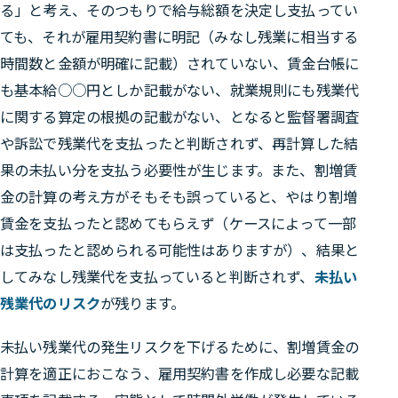
る」と考え、そのつもりで給与総額を決定し支払ってい
ても、それが雇用契約書に明記（みなし残業に相当する
時間数と金額が明確に記載）されていない、賃金台帳に
も基本給○○円としか記載がない、就業規則にも残業代
に関する算定の根拠の記載がない、となると監督署調査
や訴訟で残業代を支払ったと判断されず、再計算した結
果の未払い分を支払う必要性が生じます。また、割増賃
金の計算の考え方がそもそも誤っていると、やはり割増
賃金を支払ったと認めてもらえず（ケースによって一部
は支払ったと認められる可能性はありますが）、結果と
してみなし残業代を支払っていると判断されず、
未払い
残業代のリスク
が残ります。
未払い残業代の発生リスクを下げるために、割増賃金の
計算を適正におこなう、雇用契約書を作成し必要な記載