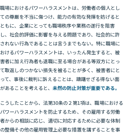
職場におけるパワーハラスメントは、労働者の個人とし
ての尊厳を不当に傷つけ、能力の有効な発揮を妨げると
ともに、企業にとっても職場秩序や業務の遂行を阻害
し、社会的評価に影響を与える問題であり、社会的に許
されない行為であることは言うまでもない。特に職場に
おけるパワーハラスメントは、いったん発生すると、被
害者に加え行為者も退職に至る場合がある等双方にとっ
て取返しのつかない損失を被ることが多く、被害者にと
って、事後に裁判に訴えることは、躊躇せざる得ない面
があることを考えると、
未然の防止対策が重要である。
こうしたことから、法第30条の２第1項は、職場における
パワーハラスメントを防止するため、その雇用する労働
者からの相談に応じ、適切に対応するために必要な体制
の整備その他の雇用管理上必要な措置を講ずることを事