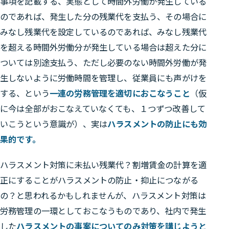
事項を記載する、実態として時間外労働が発生している
のであれば、発生した分の残業代を支払う、その場合に
みなし残業代を設定しているのであれば、みなし残業代
を超える時間外労働分が発生している場合は超えた分に
ついては別途支払う、ただし必要のない時間外労働が発
生しないように労働時間を管理し、従業員にも声がけを
する、という
一連の労務管理を適切におこなうこと
（仮
に今は全部がおこなえていなくても、１つずつ改善して
いこうという意識が）、実は
ハラスメントの防止にも効
果的です。
ハラスメント対策に未払い残業代？割増賃金の計算を適
正にすることがハラスメントの防止・抑止につながる
の？と思われるかもしれませんが、ハラスメント対策は
労務管理の一環としておこなうものであり、社内で発生
した
ハラスメントの事案についてのみ対策を講じようと