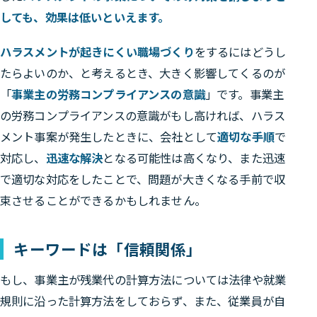
しても、効果は低いといえます。
ハラスメントが起きにくい職場づくり
をするにはどうし
たらよいのか、と考えるとき、大きく影響してくるのが
「
事業主の労務コンプライアンスの意識
」です。事業主
の労務コンプライアンスの意識がもし高ければ、ハラス
メント事案が発生したときに、会社として
適切な手順
で
対応し、
迅速な解決
となる可能性は高くなり、また迅速
で適切な対応をしたことで、問題が大きくなる手前で収
束させることができるかもしれません。
キーワードは「信頼関係」
もし、事業主が残業代の計算方法については法律や就業
規則に沿った計算方法をしておらず、また、従業員が自