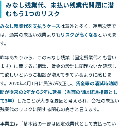
みなし残業代、未払い残業代問題に潜
むもう1つのリスク
みなし残業代を支払うケース
は意外と多く、運用次第で
は、通常の未払い残業よりも
リスクが高くなる
といえま
す。
昨年あたりから、このみなし残業（固定残業代とも言い
ます）に関するご相談、賃金の設計に問題ないか確認し
て欲しいというご相談が増えてきているように感じま
す。2020年4月1日に民法が改正し、
賃金等の消滅時効期
間が従来の2年から5年に延長（当面の間は経過措置とし
て3年）
したことが大きな要因と考えられ、会社の未払い
残業代のリスクに関する関心の高さと言えます。
事業主は「基本給の一部は固定残業代として支払ってい