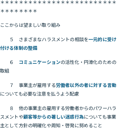
＊＊＊＊＊＊＊＊＊＊＊＊＊＊＊＊＊＊＊＊＊＊＊＊＊
＊＊＊＊＊＊＊＊
ここからは望ましい取り組み
５ さまざまなハラスメントの相談を
一元的に受け
付ける体制の整備
６
コミュニケーション
の活性化・円滑化のための
取組
７ 事業主が雇用する
労働者以外の者に対する言動
についても必要な注意を払うよう配慮
８ 他の事業主の雇用する労働者からのパワーハラ
スメントや
顧客等からの著しい迷惑行為
についても事業
主として方針の明確化や周知・啓発に努めること