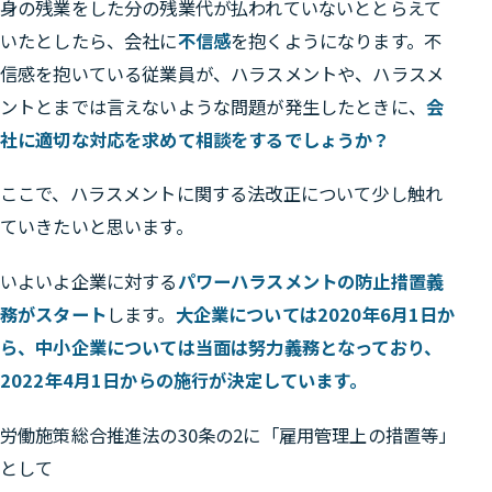
身の残業をした分の残業代が払われていないととらえて
いたとしたら、会社に
不信感
を抱くようになります。不
信感を抱いている従業員が、ハラスメントや、ハラスメ
ントとまでは言えないような問題が発生したときに、
会
社に適切な対応を求めて相談をするでしょうか？
ここで、ハラスメントに関する法改正について少し触れ
ていきたいと思います。
いよいよ企業に対する
パワーハラスメントの防止措置義
務がスタート
します。
大企業については2020年6月1日か
ら、中小企業については当面は努力義務となっており、
2022年4月1日からの施行が決定しています。
労働施策総合推進法の30条の2に「雇用管理上の措置等」
として