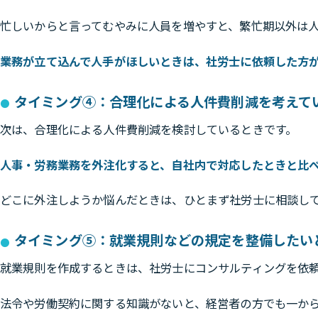
忙しいからと言ってむやみに人員を増やすと、繁忙期以外は
業務が立て込んで人手がほしいときは、社労士に依頼した方
タイミング④：合理化による人件費削減を考えて
次は、合理化による人件費削減を検討しているときです。
人事・労務業務を外注化すると、自社内で対応したときと比
どこに外注しようか悩んだときは、ひとまず社労士に相談し
タイミング⑤：就業規則などの規定を整備したい
就業規則を作成するときは、社労士にコンサルティングを依
法令や労働契約に関する知識がないと、経営者の方でも一か