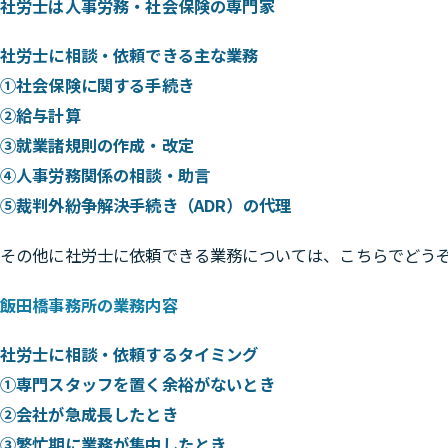
社労士は人事労務・社会保険の専門家
社労士に相談・依頼できる主な業務
①社会保険に関する手続き
②給与計算
③就業諸規則の作成・改定
④人事労務関係の相談・助言
⑤裁判外紛争解決手続き（ADR）の代理
その他に社労士に依頼できる業務については、こちらでどう
飯田橋事務所の業務内容
社労士に相談・依頼するタイミング
①専門スタッフを置く余裕がないとき
②会社が急成長したとき
③繁忙期に業務が集中したとき