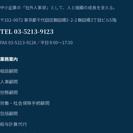
中小企業の「社外人事部」として、人と組織の成長を支える。
〒102-0072 東京都千代田区飯田橋3-2-2 飯田橋3丁目ビル5階
TEL 03-5213-9123
FAX 03-5213-9124／平日 9:00〜17:30
業務案内
相談顧問
人事顧問
労務顧問
労働・社会保険手続顧問
包括顧問
給与計算代行