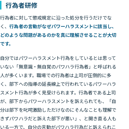
行為者研修
行為者に対して懲戒規定に沿った処分を行うだけでな
く、
行為者の言動がなぜパワーハラスメントに該当し、
どのような問題があるのかを真に理解させることが大切
です。
自分ではパワーハラスメント行為をしているとは思って
いない「無意識・無自覚のパワハラ行為者」と呼ばれる
人が多くいます。職場での行為者は上司が圧倒的に多
く、部下への指導の延長線上で行われているパワーハラ
スメント行為が多く見受けられます。行為者である上司
が、部下からパワーハラスメントを訴えられても、「自
分は部下を叱咤激励しただけなのにそんなことも理解で
きずパワハラだと訴えた部下が悪い」、と開き直る人も
いる一方で、自分の言動がパワハラ行為だと訴えられこ