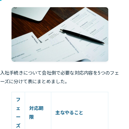
入社手続きについて会社側で必要な対応内容を5つのフェ
ーズに分けて表にまとめました。
フ
ェ
対応期
主なやること
ー
限
ズ