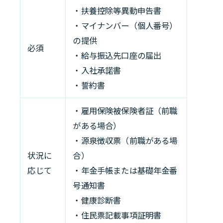
・扶養控除等異動申告書
・マイナンバー（個人番号）
の提供
必須
・給与振込先口座の届出
・入社承諾書
・誓約書
・雇用保険被保険者証（前職
がある場合）
・源泉徴収票（前職がある場
状況に
合）
応じて
・年金手帳または基礎年金番
号通知書
・健康診断書
・住民票記載事項証明書