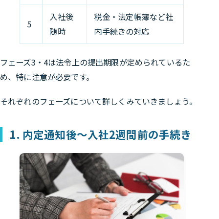
入社後
税金・法定帳簿など社
5
随時
内手続きの対応
フェーズ3・4は法令上の提出期限が定められている
た
め、特に注意が必要です。
それぞれのフェーズについて詳しくみていきましょう。
1. 内定通知後〜入社2週間前の手続き