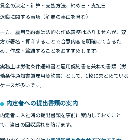
賃金の決定・計算・支払方法、締め日・支払日
退職に関する事項（解雇の事由を含む）
一方、雇用契約書は法的な作成義務はありませんが、
双
方が署名・押印することで合意内容を明確にできるた
め、作成・締結することをおすすめします。
実務上は労働条件通知書と雇用契約書を兼ねた書類（労
働条件通知書兼雇用契約書）として、1枚にまとめている
ケースが多いです。
内定者への提出書類の案内
内定者に入社時の提出書類を事前に案内しておくこと
で、当日の回収漏れを防げます。
案内のタイミングは
内定通知書と合わせて送付するか、