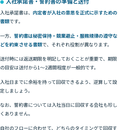
入社承諾書・誓約書の準備と送付
入社承諾書は、
内定者が入社の意思を正式に示すための
書類
です。
一方、
誓約書は秘密保持・競業避止・服務規律の遵守な
どを約束させる書類
で、それぞれ役割が異なります。
送付時には返送期限を明記しておくことが重要で、期限
の目安は送付から1〜2週間程度が一般的です。
入社日までに余裕を持って回収できるよう、逆算して設
定しましょう。
なお、誓約書については入社当日に回収する会社も珍し
くありません。
自社のフローに合わせて、どちらのタイミングで回収す