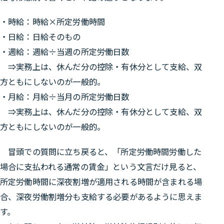
・時給：時給×所定労働時間
・日給：日給そのもの
・週給：週給÷当週の所定労働日数
⇒
実務上は、休んだ分の控除・有休分として支給、双
方ともにしないのが一般的。
・月給：月給÷当月の所定労働日数
⇒
実務上は、休んだ分の控除・有休分として支給、双
方ともにしないのが一般的。
冒頭での質問に立ち戻ると、
「所定労働時間労働した
場合に支払われる通常の賃金」
という文言だけ見ると、
所定労働時間に深夜割増が適用される時間が含まれる場
合、深夜労働割増分も支給する必要があるように思えま
す。