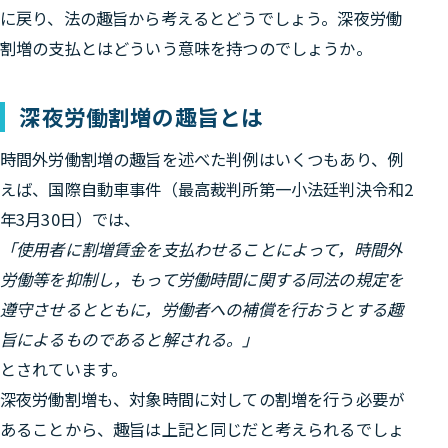
に戻り、法の趣旨から考えるとどうでしょう。深夜労働
割増の支払とはどういう意味を持つのでしょうか。
深夜労働割増の趣旨とは
時間外労働割増の趣旨を述べた判例はいくつもあり、例
えば、国際自動車事件（最高裁判所第一小法廷判決令和2
年3月30日）では、
「使用者に割増賃金を支払わせることによって，時間外
労働等を抑制し，もって労働時間に関する同法の規定を
遵守させるとともに，労働者への補償を行おうとする趣
旨によるものであると解される。」
とされています。
深夜労働割増も、対象時間に対しての割増を行う必要が
あることから、趣旨は上記と同じだと考えられるでしょ