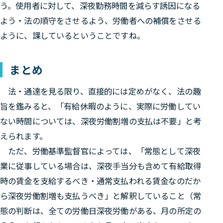
う。使用者に対して、深夜勤務時間を減らす誘因になる
よう・法の順守をさせるよう、労働者への補償をさせる
ように、課しているということですね。
まとめ
法・通達を見る限り、直接的には定めがなく、法の趣
旨を鑑みると、
「有給休暇のように、実際に労働してい
ない時間については、深夜労働割増の支払は不要」
と考
えられます。
ただ、労働基準監督官によっては、「常態として深夜
業に従事している場合は、深夜手当分も含めて有給取得
時の賃金を支給するべき・通常支払われる賃金なのだか
ら深夜労働割増も支払うべき」と解釈していること（常
態の判断は、全ての労働日深夜労働がある、月の所定の