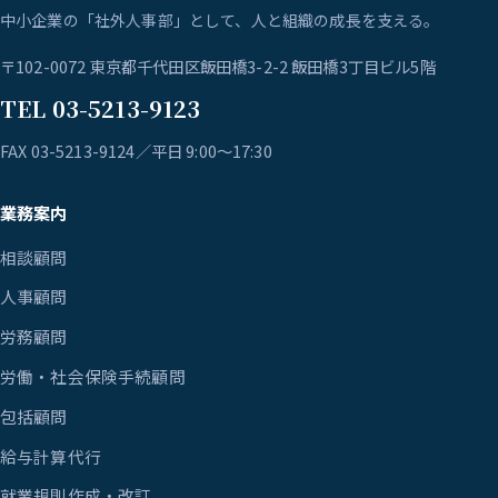
中小企業の「社外人事部」として、人と組織の成長を支える。
〒102-0072 東京都千代田区飯田橋3-2-2 飯田橋3丁目ビル5階
TEL 03-5213-9123
FAX 03-5213-9124／平日 9:00〜17:30
業務案内
相談顧問
人事顧問
労務顧問
労働・社会保険手続顧問
包括顧問
給与計算代行
就業規則作成・改訂