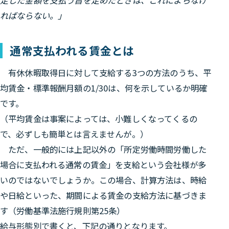
定した金額を支払う旨を定めたときは、これによらなけ
ればならない。」
通常支払われる賃金とは
有休休暇取得日に対して支給する3つの方法のうち、平
均賃金・標準報酬月額の1/30は、何を示しているか明確
です。
（平均賃金は事案によっては、小難しくなってくるの
で、必ずしも簡単とは言えませんが。）
ただ、一般的には上記以外の
「所定労働時間労働した
場合に支払われる通常の賃金」を支給
という会社様が多
いのではないでしょうか。この場合、計算方法は、時給
や日給といった、期間による賃金の支給方法に基づきま
す（労働基準法施行規則第25条）
給与形態別で書くと、下記の通りとなります。