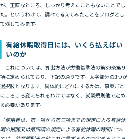
が、正直なところ、しっかり考えたこともないことでし
た。というわけで、調べて考えてみたことをブログとし
て残してみます。
有給休暇取得日には、いくら払えばい
いのか
これについては、算出方法が労働基準法の第39条第９
項に定められており、下記の通りです。太字部分の3つが
選択肢となります。具体的にどれにするかは、事案ごと
にころころ変えられるわけではなく、就業規則他で定め
る必要があります。
「使用者は、第一項から第三項までの規定による有給休
暇の期間又は第四項の規定による有給休暇の時間につい
ては、就業規則その他これに準ずるもので定めるところ