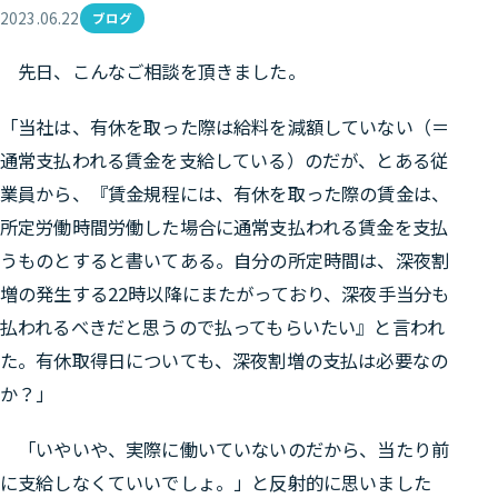
2023.06.22
ブログ
先日、こんなご相談を頂きました。
「当社は、有休を取った際は給料を減額していない（＝
通常支払われる賃金を支給している）のだが、とある従
業員から、『賃金規程には、有休を取った際の賃金は、
所定労働時間労働した場合に通常支払われる賃金を支払
うものとすると書いてある。自分の所定時間は、深夜割
増の発生する22時以降にまたがっており、深夜手当分も
払われるべきだと思うので払ってもらいたい』と言われ
た。有休取得日についても、深夜割増の支払は必要なの
か？」
「いやいや、実際に働いていないのだから、当たり前
に支給しなくていいでしょ。」と反射的に思いました