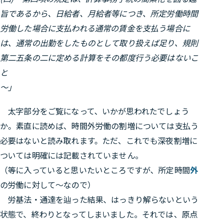
旨であるから、日給者、月給者等につき、所定労働時間
労働した場合に支払われる通常の賃金を支払う場合に
は、通常の出勤をしたものとして取り扱えば足り、規則
第二五条の二に定める計算をその都度行う必要はないこ
と
～」
太字部分をご覧になって、いかが思われたでしょう
か。素直に読めば、時間外労働の割増については支払う
必要はないと読み取れます。ただ、これでも深夜割増に
ついては明確には記載されていません。
（等に入っていると思いたいところですが、所定時間
外
の労働に対して～なので）
労基法・通達を辿った結果、はっきり解らないという
状態で、終わりとなってしまいました。それでは、原点